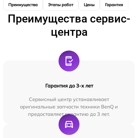
Преимущества
Этапы работ
Цены
Гарантия
М
Преимущества сервис-
центра
Гарантия до 3-х лет
Сервисный центр устанавливает
оригинальные запчасти техники BenQ и
предоставляет гарантию до 3 лет.