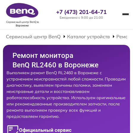
+7 (473) 201-64-71
Ежедневно с 9:00 до 21:00
Сервисный центр BenQ
в
Воронеже
Сервисный центр BenQ
Каталог устройств
Ремонт
Ремонт монитора
BenQ RL2460 в Воронеже
Выполняем ремонт BenQ RL2460 в Воронеже с
устранением неисправностей любой сложности. Проводим
диагностику, выявляем причины поломки, заменяем
неисправные детали и восстанавливаем
работоспособность устройства. Используем оригинальные
или рекомендованные производителем запчасти, после
ремонта выполняем проверку всех функций и
предоставляем гарантию.
Официальный сервис